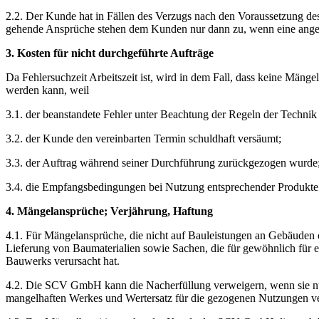
2.2. Der Kunde hat in Fällen des Verzugs nach den Voraussetzung 
gehende Ansprüche stehen dem Kunden nur dann zu, wenn eine angemes
3. Kosten für nicht durchgeführte Aufträge
Da Fehlersuchzeit Arbeitszeit ist, wird in dem Fall, dass keine Män
werden kann, weil
3.1. der beanstandete Fehler unter Beachtung der Regeln der Technik n
3.2. der Kunde den vereinbarten Termin schuldhaft versäumt;
3.3. der Auftrag während seiner Durchführung zurückgezogen wurde
3.4. die Empfangsbedingungen bei Nutzung entsprechender Produkte (
4. Mängelansprüche; Verjährung, Haftung
4.1. Für Mängelansprüche, die nicht auf Bauleistungen an Gebäuden o
Lieferung von Baumaterialien sowie Sachen, die für gewöhnlich für e
Bauwerks verursacht hat.
4.2. Die SCV GmbH kann die Nacherfüllung verweigern, wenn sie nu
mangelhaften Werkes und Wertersatz für die gezogenen Nutzungen verla