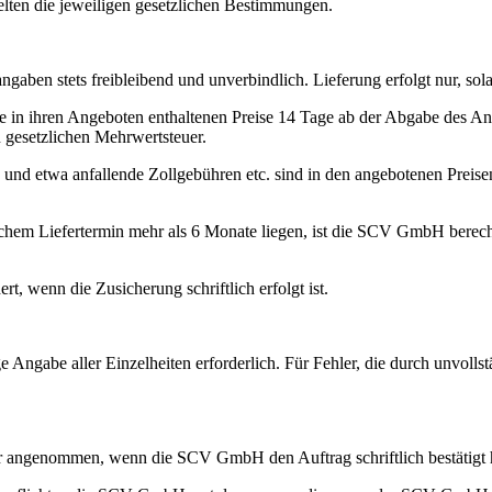
elten die jeweiligen gesetzlichen Bestimmungen.
aben stets freibleibend und unverbindlich. Lieferung erfolgt nur, sola
e in ihren Angeboten enthaltenen Preise 14 Tage ab der Abgabe des A
 gesetzlichen Mehrwertsteuer.
g und etwa anfallende Zollgebühren etc. sind in den angebotenen Prei
lichem Liefertermin mehr als 6 Monate liegen, ist die SCV GmbH berec
rt, wenn die Zusicherung schriftlich erfolgt ist.
ge Angabe aller Einzelheiten erforderlich. Für Fehler, die durch unvol
ser angenommen, wenn die SCV GmbH den Auftrag schriftlich bestätigt 