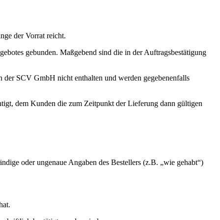
nge der Vorrat reicht.
ngebotes gebunden. Maßgebend sind die in der Auftragsbestätigung
sen der SCV GmbH nicht enthalten und werden gegebenenfalls
htigt, dem Kunden die zum Zeitpunkt der Lieferung dann gültigen
lständige oder ungenaue Angaben des Bestellers (z.B. „wie gehabt“)
hat.