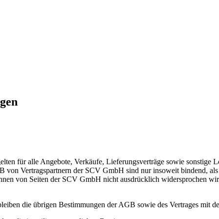
ngen
ten für alle Angebote, Verkäufe, Lieferungsverträge sowie sonstige
AGB von Vertragspartnern der SCV GmbH sind nur insoweit bindend, a
n ihnen von Seiten der SCV GmbH nicht ausdrücklich widersprochen wir
 bleiben die übrigen Bestimmungen der AGB sowie des Vertrages mit d