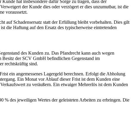
Kunde hat insbesondere dafür Sorge zu tragen, dass der
weigert der Kunde dies oder verzögert er dies unzumutbar, ist die
e voraussetzt.
 auf Schadensersatz statt der Erfüllung bleibt vorbehalten. Dies gilt
ist die Haftung auf den Ersatz des typischerweise eintretenden
 Gegenstand des Kunden zu. Das Pfandrecht kann auch wegen
m im Besitz der SCV GmbH befindlichen Gegenstand im
 rechtskräftig sind.
rist ein angemessenes Lagergeld berechnen. Erfolgt die Abholung
ntergang. Ein Monat vor Ablauf dieser Frist ist dem Kunden eine
Verkaufswert zu veräußern. Ein etwaiger Mehrerlös ist dem Kunden
0 % des jeweiligen Wertes der geleisteten Arbeiten zu erbringen. Die