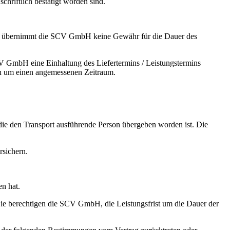
riftlich bestätigt worden sind.
dere übernimmt die SCV GmbH keine Gewähr für die Dauer des
CV GmbH eine Einhaltung des Liefertermins / Leistungstermins
in um einen angemessenen Zeitraum.
die den Transport ausführende Person übergeben worden ist. Die
rsichern.
n hat.
e berechtigen die SCV GmbH, die Leistungsfrist um die Dauer der