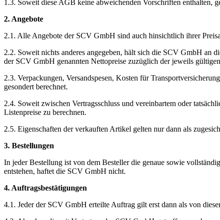
1.3. Soweit diese AGB keine abweichenden Vorschriften enthalten, g
2. Angebote
2.1. Alle Angebote der SCV GmbH sind auch hinsichtlich ihrer Preisang
2.2. Soweit nichts anderes angegeben, hält sich die SCV GmbH an di
der SCV GmbH genannten Nettopreise zuzüglich der jeweils gültigen
2.3. Verpackungen, Versandspesen, Kosten für Transportversicherun
gesondert berechnet.
2.4. Soweit zwischen Vertragsschluss und vereinbartem oder tatsäch
Listenpreise zu berechnen.
2.5. Eigenschaften der verkauften Artikel gelten nur dann als zugesiche
3. Bestellungen
In jeder Bestellung ist von dem Besteller die genaue sowie vollständi
entstehen, haftet die SCV GmbH nicht.
4. Auftragsbestätigungen
4.1. Jeder der SCV GmbH erteilte Auftrag gilt erst dann als von die