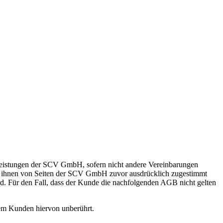
 Leistungen der SCV GmbH, sofern nicht andere Vereinbarungen
ls ihnen von Seiten der SCV GmbH zuvor ausdrücklich zugestimmt
d. Für den Fall, dass der Kunde die nachfolgenden AGB nicht gelten
em Kunden hiervon unberührt.