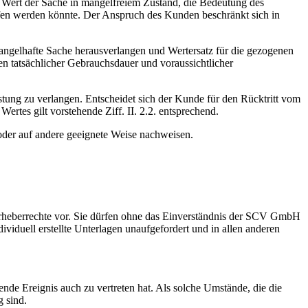
 Wert der Sache in mangelfreiem Zustand, die Bedeutung des
ffen werden könnte. Der Anspruch des Kunden beschränkt sich in
gelhafte Sache herausverlangen und Wertersatz für die gezogenen
n tatsächlicher Gebrauchsdauer und voraussichtlicher
stung zu verlangen. Entscheidet sich der Kunde für den Rücktritt vom
ertes gilt vorstehende Ziff. II. 2.2. entsprechend.
er auf andere geeignete Weise nachweisen.
eberrechte vor. Sie dürfen ohne das Einverständnis der SCV GmbH
ividuell erstellte Unterlagen unaufgefordert und in allen anderen
de Ereignis auch zu vertreten hat. Als solche Umstände, die die
 sind.