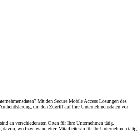
e Unternehmensdaten? Mit den Secure Mobile Access Lösungen des
-Authentisierung, um den Zugriff auf Ihre Unternehmensdaten vor
sind an verschiedensten Orten für Ihre Unternehmen tätig.
g davon, wo bzw. wann ein/e Mitarbeiter/in für Ihr Unternehmen tätig