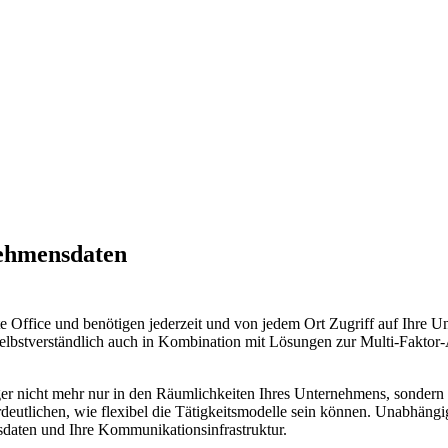
nehmensdaten
te Office und benötigen jederzeit und von jedem Ort Zugriff auf Ihr
Selbstverständlich auch in Kombination mit Lösungen zur Multi-Faktor
ger nicht mehr nur in den Räumlichkeiten Ihres Unternehmens, sondern 
rdeutlichen, wie flexibel die Tätigkeitsmodelle sein können. Unabhängi
nsdaten und Ihre Kommunikationsinfrastruktur.