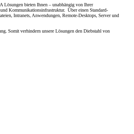
A Lösungen bieten Ihnen – unabhängig von Ihrer
n und Kommunikationsinfrastruktur. Über einen Standard-
 Dateien, Intranets, Anwendungen, Remote-Desktops, Server und
ung. Somit verhindern unsere Lösungen den Diebstahl von