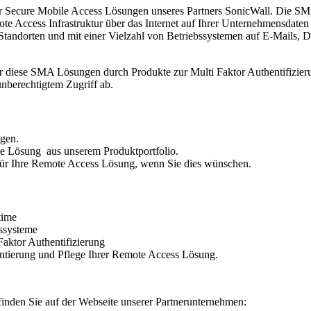
r Secure Mobile Access Lösungen unseres Partners SonicWall. Die SM
te Access Infrastruktur über das Internet auf Ihrer Unternehmensdate
Standorten und mit einer Vielzahl von Betriebssystemen auf E-Mails,
 diese SMA Lösungen durch Produkte zur Multi Faktor Authentifizier
nberechtigtem Zugriff ab.
ngen.
nde Lösung aus unserem Produktportfolio.
ür Ihre Remote Access Lösung, wenn Sie dies wünschen.
time
bssysteme
aktor Authentifizierung
entierung und Pflege Ihrer Remote Access Lösung.
nden Sie auf der Webseite unserer Partnerunternehmen: