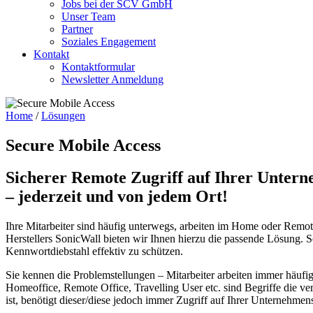
Jobs bei der SCV GmbH
Unser Team
Partner
Soziales Engagement
Kontakt
Kontaktformular
Newsletter Anmeldung
Home
/
Lösungen
Secure Mobile Access
Sicherer Remote Zugriff auf Ihrer Unter
– jederzeit und von jedem Ort!
Ihre Mitarbeiter sind häufig unterwegs, arbeiten im Home oder Remo
Herstellers SonicWall bieten wir Ihnen hierzu die passende Lösung. 
Kennwortdiebstahl effektiv zu schützen.
Sie kennen die Problemstellungen – Mitarbeiter arbeiten immer häufi
Homeoffice, Remote Office, Travelling User etc. sind Begriffe die ve
ist, benötigt dieser/diese jedoch immer Zugriff auf Ihrer Unternehme