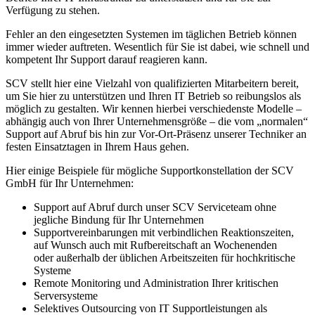
Verfügung zu stehen.
Fehler an den eingesetzten Systemen im täglichen Betrieb können
immer wieder auftreten. Wesentlich für Sie ist dabei, wie schnell und
kompetent Ihr Support darauf reagieren kann.
SCV stellt hier eine Vielzahl von qualifizierten Mitarbeitern bereit,
um Sie hier zu unterstützen und Ihren IT Betrieb so reibungslos als
möglich zu gestalten. Wir kennen hierbei verschiedenste Modelle –
abhängig auch von Ihrer Unternehmensgröße – die vom „normalen“
Support auf Abruf bis hin zur Vor-Ort-Präsenz unserer Techniker an
festen Einsatztagen in Ihrem Haus gehen.
Hier einige Beispiele für mögliche Supportkonstellation der SCV
GmbH für Ihr Unternehmen:
Support auf Abruf durch unser SCV Serviceteam ohne
jegliche Bindung für Ihr Unternehmen
Supportvereinbarungen mit verbindlichen Reaktionszeiten,
auf Wunsch auch mit Rufbereitschaft an Wochenenden
oder außerhalb der üblichen Arbeitszeiten für hochkritische
Systeme
Remote Monitoring und Administration Ihrer kritischen
Serversysteme
Selektives Outsourcing von IT Supportleistungen als